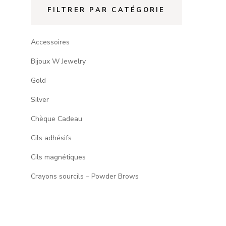
FILTRER PAR CATÉGORIE
Accessoires
Bijoux W Jewelry
Gold
Silver
Chèque Cadeau
Cils adhésifs
Cils magnétiques
Crayons sourcils – Powder Brows