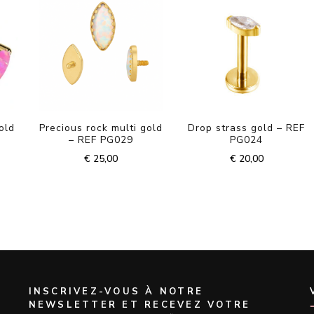
old
Precious rock multi gold
Drop strass gold – REF
– REF PG029
PG024
€
25,00
€
20,00
INSCRIVEZ-VOUS À NOTRE
NEWSLETTER ET RECEVEZ VOTRE