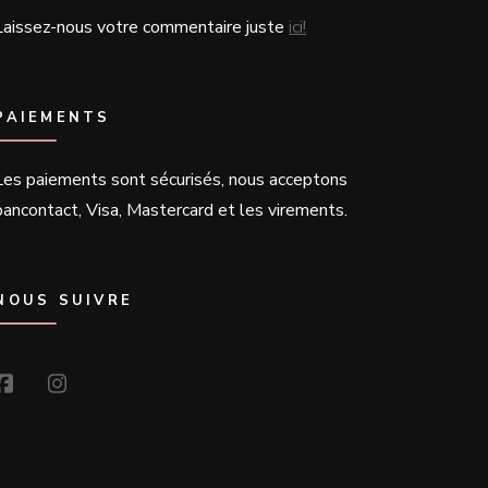
Laissez-nous votre commentaire juste
ici!
PAIEMENTS
Les paiements sont sécurisés, nous acceptons
bancontact, Visa, Mastercard et les virements.
NOUS SUIVRE