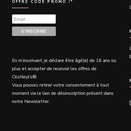
OFFRE CODE PROMO !*
En m’inscrivant, j
e déclare être âgé(e) de 16 ans ou
plus et accepter de recevoir les offres de
CilsNeyl’s®.
Vous pouvez retirer votre consentement à tout
moment via le lien de désinscription présent dans
notre Newsletter.