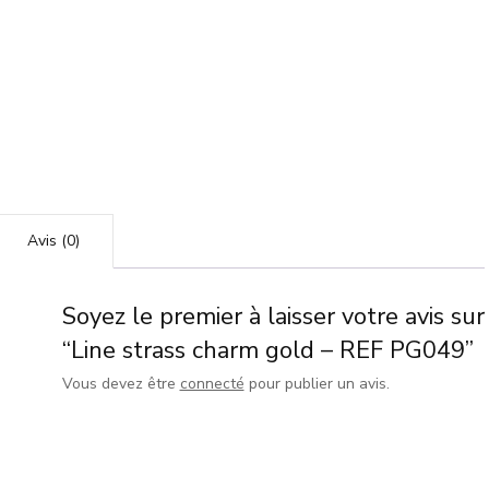
Avis (0)
Soyez le premier à laisser votre avis sur
“Line strass charm gold – REF PG049”
Vous devez être
connecté
pour publier un avis.