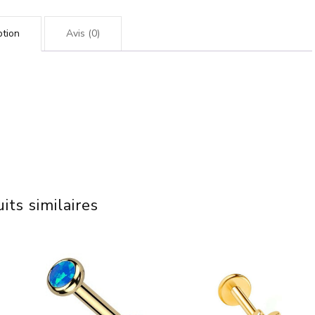
ption
Avis (0)
its similaires