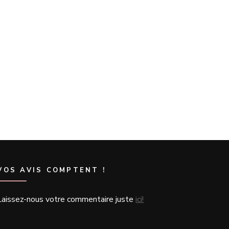
VOS AVIS COMPTENT !
Laissez-nous votre commentaire juste
ici!