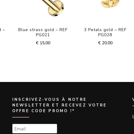
d –
Blue strass gold – REF
3 Petals gold – REF
PG021
PG028
€
15,00
€
20,00
INSCRIVEZ-VOUS À NOTRE
NEWSLETTER ET RECEVEZ VOTRE
OFFRE CODE PROMO !*