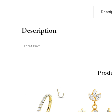
Descri
Description
Labret 8mm
Produ