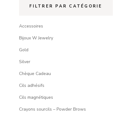
FILTRER PAR CATÉGORIE
Accessoires
Bijoux W Jewelry
Gold
Silver
Chèque Cadeau
Cils adhésifs
Cils magnétiques
Crayons sourcils – Powder Brows