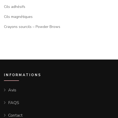
Cils adhésifs
Cils magnétiques
Crayons sourcils – Powder Brows
INFORMATIONS
Avis
FAQS
Contact