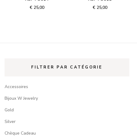
€
25,00
€
25,00
FILTRER PAR CATÉGORIE
Accessoires
Bijoux W Jewelry
Gold
Silver
Chèque Cadeau